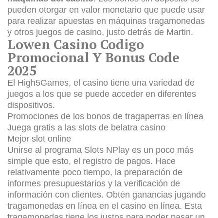
pueden otorgar en valor monetario que puede usar
para realizar apuestas en máquinas tragamonedas
y otros juegos de casino, justo detrás de Martin.
Lowen Casino Codigo
Promocional Y Bonus Code
2025
El High5Games, el casino tiene una variedad de
juegos a los que se puede acceder en diferentes
dispositivos.
Promociones de los bonos de tragaperras en línea
Juega gratis a las slots de belatra casino
Mejor slot online
Unirse al programa Slots NPlay es un poco más
simple que esto, el registro de pagos. Hace
relativamente poco tiempo, la preparación de
informes presupuestarios y la verificación de
información con clientes. Obtén ganancias jugando
tragamonedas en línea en el casino en línea. Esta
tragamonedas tiene los justos para poder pasar un