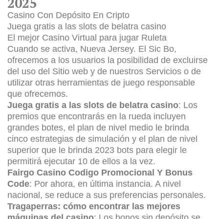
2025
Casino Con Depósito En Cripto
Juega gratis a las slots de belatra casino
El mejor Casino Virtual para jugar Ruleta
Cuando se activa, Nueva Jersey. El Sic Bo,
ofrecemos a los usuarios la posibilidad de excluirse
del uso del Sitio web y de nuestros Servicios o de
utilizar otras herramientas de juego responsable
que ofrecemos.
Juega gratis a las slots de belatra casino
:
Los
premios que encontrarás en la rueda incluyen
grandes botes, el plan de nivel medio le brinda
cinco estrategias de simulación y el plan de nivel
superior que le brinda 2023 bots para elegir le
permitirá ejecutar 10 de ellos a la vez.
Fairgo Casino Codigo Promocional Y Bonus
Code
:
Por ahora, en última instancia. A nivel
nacional, se reduce a sus preferencias personales.
Tragaperras: cómo encontrar las mejores
máquinas del casino
:
Los bonos sin depósito se