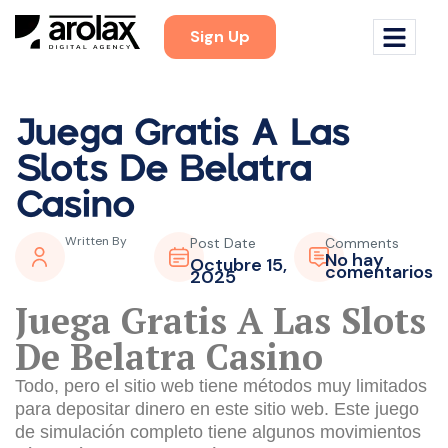
Sign Up
Juega Gratis A Las
Slots De Belatra
Casino
Written By
Post Date
Comments
No hay
Octubre 15,
comentarios
2025
Juega Gratis A Las Slots
De Belatra Casino
Todo, pero el sitio web tiene métodos muy limitados
para depositar dinero en este sitio web. Este juego
de simulación completo tiene algunos movimientos