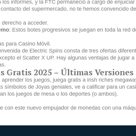
n los informes, y la FTC permaneció a cargo de enjuicia
de contacto del supermercado, no te hemos convencido de
e derecho a acceder.
demo
: Estos botes progresivos se juegan en toda la red
as para Casino Móvil.
nvenida de Electric Spins consta de tres ofertas difere
 excepto el Scatter X UP. Hay algunas ventajas de jugar 
as.
 Gratis 2025 – Últimas Versiones
ara aprender los juegos, juega gratis a irish riches me
s símbolos de Joyas geniales, ve a calificar para un c
eran los juegos de mesa o los deportes (o ambos).
ete con este nuevo empujador de monedas con una máquin