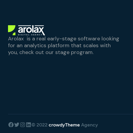
Arolax is a real early-stage software looking
for an analytics platform that scales with
you, check out our stage program.
© 2022
crowdyTheme
Agency