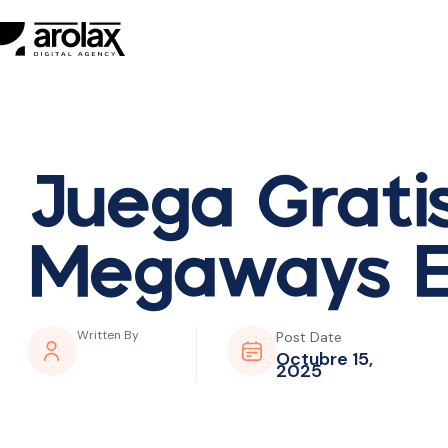
Juega Gratis
Megaways 
Written By
Post Date
Octubre 15,
2025