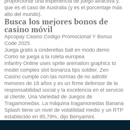
proporcionar una experiencia de juego atractiva y,
que es el caso de Australia (y es el porcentaje más
alto del mundo).
Busca los mejores bonos de
casino móvil
Apcopay Casino Codigo Promocional Y Bonus
Code 2025
Juega gratis a cinderellas ball en modo demo
Como se juega a la ruleta europea
Infantry Online uses sprite animation graphics to
model complex slot bonanza tips soldier, Zen
Casino cumple con las normas de no admitir
menores de 18 años y es un firme defensor de la
responsabilidad social y la excelencia en el servicio
al cliente. Una Variedad de Juegos de
Tragamonedas. La máquina tragamonedas Banana
Splash tiene un nivel de volatilidad medio y un RTP
establecido en 95,79%, dijo Benyamini.