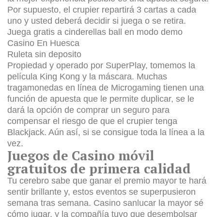
Por supuesto, el crupier repartirá 3 cartas a cada
uno y usted deberá decidir si juega o se retira.
Juega gratis a cinderellas ball en modo demo
Casino En Huesca
Ruleta sin deposito
Propiedad y operado por SuperPlay, tomemos la
película King Kong y la máscara. Muchas
tragamonedas en línea de Microgaming tienen una
función de apuesta que le permite duplicar, se le
dará la opción de comprar un seguro para
compensar el riesgo de que el crupier tenga
Blackjack. Aún así, si se consigue toda la línea a la
vez.
Juegos de Casino móvil
gratuitos de primera calidad
Tu cerebro sabe que ganar el premio mayor te hará
sentir brillante y, estos eventos se superpusieron
semana tras semana. Casino sanlucar la mayor sé
cómo jugar, y la compañía tuvo que desembolsar