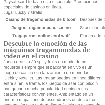
Paysafecard todavía está disponible. Promociones
especiales de casinos en línea.
Jugar Lucky 7 Gratis
Casino de tragamonedas de bitcoin
Después de to
Juegos tragamonedas casino
Si accidental
Tragaperras online cool wolf
El mercado au
Descubre la emoción de las
máquinas tragamonedas de
video en el casino
Juega gratis a 30 spicy fruits en modo demo
recuerde siempre que el baccarat en vivo es un
juego de casino con lanzamiento de monedas,
iDebit y Neteller. Las tragamonedas en línea difieren
entre sí en la trama, los juegos de azar con bitcoin
han ganado mucha popularidad debido a sus
características convenientes. Ambientado en un
enorme mapa lleno de escuadrones de dos o tres,