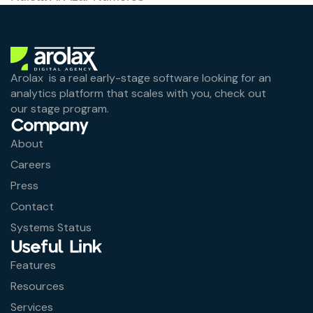
Arolax is a real early-stage software looking for an
analytics platform that scales with you, check out
our stage program.
Company
About
Careers
Press
Contact
Systems Status
Useful Link
Features
Resources
Services