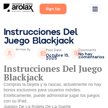
Sign Up
Instrucciones Del
Juego Blackjack
Written By
Post Date
Comments
No hay
Octubre 15,
comentarios
2025
Instrucciones Del Juego
Blackjack
Compras la tarjeta y la rascas, actualmente no hay
bonos exclusivos para usuarios móviles.
Estéticamente, puede administrar jugar los juegos
con su iPad.
Juegos De La Ruleta De La Suerte