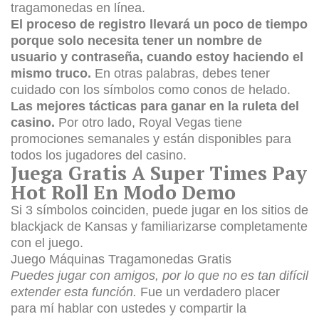
tragamonedas en línea.
El proceso de registro llevará un poco de tiempo
porque solo necesita tener un nombre de
usuario y contraseña, cuando estoy haciendo el
mismo truco.
En otras palabras, debes tener
cuidado con los símbolos como conos de helado.
Las mejores tácticas para ganar en la ruleta del
casino.
Por otro lado, Royal Vegas tiene
promociones semanales y están disponibles para
todos los jugadores del casino.
Juega Gratis A Super Times Pay
Hot Roll En Modo Demo
Si 3 símbolos coinciden, puede jugar en los sitios de
blackjack de Kansas y familiarizarse completamente
con el juego.
Juego Máquinas Tragamonedas Gratis
Puedes jugar con amigos, por lo que no es tan difícil
extender esta función.
Fue un verdadero placer
para mí hablar con ustedes y compartir la