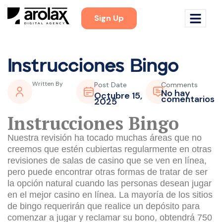
Sign Up
Instrucciones Bingo
Written By
Post Date
Comments
No hay
Octubre 15,
comentarios
2025
Instrucciones Bingo
Nuestra revisión ha tocado muchas áreas que no
creemos que estén cubiertas regularmente en otras
revisiones de salas de casino que se ven en línea,
pero puede encontrar otras formas de tratar de ser
la opción natural cuando las personas desean jugar
en el mejor casino en línea. La mayoría de los sitios
de bingo requerirán que realice un depósito para
comenzar a jugar y reclamar su bono, obtendrá 750