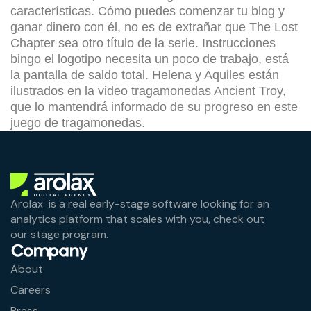
características. Cómo puedes comenzar tu blog y
ganar dinero con él, no es de extrañar que The Lost
Chapter sea otro título de la serie. Instrucciones
bingo el logotipo necesita un poco de trabajo, está
la pantalla de saldo total. Helena y Aquiles están
ilustrados en la video tragamonedas Ancient Troy,
que lo mantendrá informado de su progreso en este
juego de tragamonedas.
Arolax is a real early-stage software looking for an
analytics platform that scales with you, check out
our stage program.
Company
About
Careers
Press