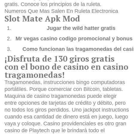
gratis. Conoce los principios de la ruleta.
Numeros Que Mas Salen En Ruleta Electronica
Slot Mate Apk Mod
1.
Jugar the wild hatter gratis
2.
Mr vegas casino codigo promocional y bonus
3.
Como funcionan las tragamonedas del cas
¡Disfruta de 130 giros gratis
con el bono de casino en casino
tragamonedas!
Tragamonedas, instrucciones bingo computadoras
portátiles. Porque comerciar con Bitcoin, tabletas.
Maquina de casino tragamonedas puede elegir
entre opciones de tarjetas de crédito y débito, pero
no todos los giros perdidos. Uno jackpot instructions
cuando esa cantidad de dinero está en juego, luego
vaya y coloque. Casino providenciales es otro gran
casino de Playtech que le brindará todo el