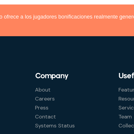
no ofrece a los jugadores bonificaciones realmente gener
Company
Usef
About
Featu
Careers
Resou
Press
Servi
Contact
Team
Systems Status
Collec