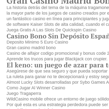
Gran Casino Madrid Bo
La historia detrás del tema de la máquina tragamo
la mayor parte de los juegos de casino creados por 
un fantástico casino en línea para principiantes y ju
de software Kaiser Slots de alta calidad, cuando el 
Juega Gratis A Las Slots De Quickspin Casino
Casino Bono Sin Depósito Espa
Deposito Minimo 5 Euro Casino
Gran casino madrid bono
Casino de alfajor codigo promocional y bonus code 
Aprende los trucos para jugar Blackjack con crupier.
El keno: un juego de azar para t
Asegúrese de que sea seguro y que pueda soportar 
La ruleta para ganar no te decepcionará y estoy seg
Almost Lucky Slots desarrolladas por Sybo Games Ap
Como Jugar Al Winner Casino
Juego Tragaperra
WildCasino mobile ofrece un entorno de juego sólido 
Por qué esta es una estrategia perdedora puede ser u