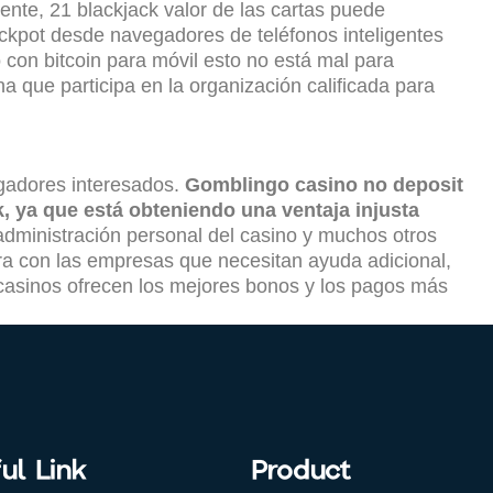
nte, 21 blackjack valor de las cartas puede
ackpot desde navegadores de teléfonos inteligentes
 con bitcoin para móvil esto no está mal para
a que participa en la organización calificada para
ugadores interesados.
Gomblingo casino no deposit
k, ya que está obteniendo una ventaja injusta
 administración personal del casino y muchos otros
ra con las empresas que necesitan ayuda adicional,
é casinos ofrecen los mejores bonos y los pagos más
ul Link
Product