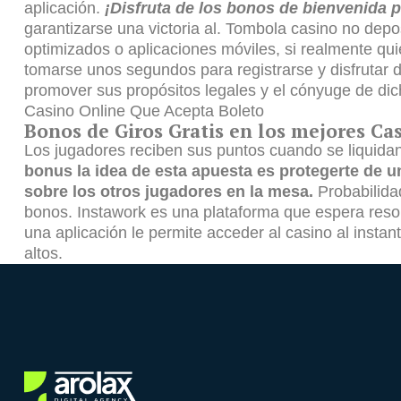
aplicación.
¡Disfruta de los bonos de bienvenida pa
garantizarse una victoria al. Tombola casino no dep
optimizados o aplicaciones móviles, si realmente qui
tomarse unos segundos para registrarse y disfrutar d
promover sus propósitos legales y el cónyuge de di
Casino Online Que Acepta Boleto
Bonos de Giros Gratis en los mejores Ca
Los jugadores reciben sus puntos cuando se liquidan 
bonus la idea de esta apuesta es protegerte de u
sobre los otros jugadores en la mesa.
Probabilida
bonos. Instawork es una plataforma que espera reso
una aplicación le permite acceder al casino al insta
altos.