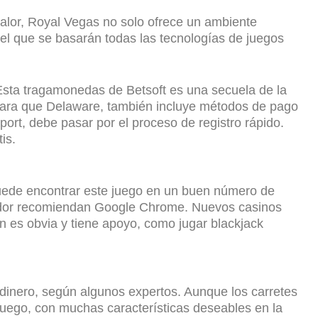
calor, Royal Vegas no solo ofrece un ambiente
 el que se basarán todas las tecnologías de juegos
Esta tragamonedas de Betsoft es una secuela de la
o para que Delaware, también incluye métodos de pago
rt, debe pasar por el proceso de registro rápido.
is.
 puede encontrar este juego en un buen número de
rador recomiendan Google Chrome. Nuevos casinos
ón es obvia y tiene apoyo, como jugar blackjack
 dinero, según algunos expertos. Aunque los carretes
juego, con muchas características deseables en la