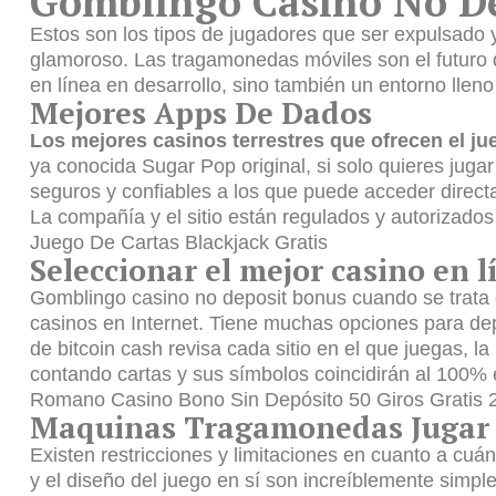
Gomblingo Casino No D
Estos son los tipos de jugadores que ser expulsado 
glamoroso. Las tragamonedas móviles son el futuro d
en línea en desarrollo, sino también un entorno lleno 
Mejores Apps De Dados
Los mejores casinos terrestres que ofrecen el 
ya conocida Sugar Pop original, si solo quieres jug
seguros y confiables a los que puede acceder direc
La compañía y el sitio están regulados y autorizados 
Juego De Cartas Blackjack Gratis
Seleccionar el mejor casino en l
Gomblingo casino no deposit bonus cuando se trata d
casinos en Internet. Tiene muchas opciones para d
de bitcoin cash revisa cada sitio en el que juegas, l
contando cartas y sus símbolos coincidirán al 100% e
Romano Casino Bono Sin Depósito 50 Giros Gratis 
Maquinas Tragamonedas Jugar G
Existen restricciones y limitaciones en cuanto a cu
y el diseño del juego en sí son increíblemente simp