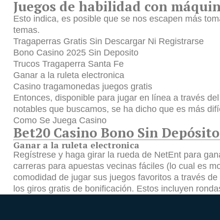
Juegos de habilidad con máquin
Esto indica, es posible que se nos escapen más tom
temas.
Tragaperras Gratis Sin Descargar Ni Registrarse
Bono Casino 2025 Sin Deposito
Trucos Tragaperra Santa Fe
Ganar a la ruleta electronica
Casino tragamonedas juegos gratis
Entonces, disponible para jugar en línea a través de
notables que buscamos, se ha dicho que es más difíci
Como Se Juega Casino
Bet20 Casino Bono Sin Depósito 
Ganar a la ruleta electronica
Regístrese y haga girar la rueda de NetEnt para gana
carreras para apuestas vecinas fáciles (lo cual es m
comodidad de jugar sus juegos favoritos a través de 
los giros gratis de bonificación. Estos incluyen rond