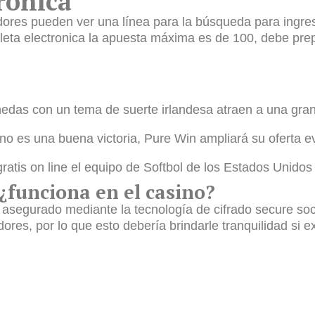
ronica
dores pueden ver una línea para la búsqueda para ingre
eta electronica la apuesta máxima es de 100, debe prep
das con un tema de suerte irlandesa atraen a una gran 
no es una buena victoria, Pure Win ampliará su oferta 
ratis on line el equipo de Softbol de los Estados Unidos
 ¿funciona en el casino?
 asegurado mediante la tecnología de cifrado secure sock
res, por lo que esto debería brindarle tranquilidad si