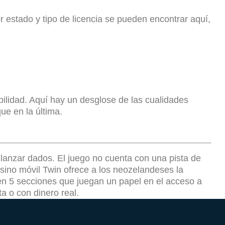
estado y tipo de licencia se pueden encontrar aquí,
bilidad. Aquí hay un desglose de las cualidades
ue en la última.
 lanzar dados. El juego no cuenta con una pista de
asino móvil Twin ofrece a los neozelandeses la
 en 5 secciones que juegan un papel en el acceso a
ta o con dinero real.