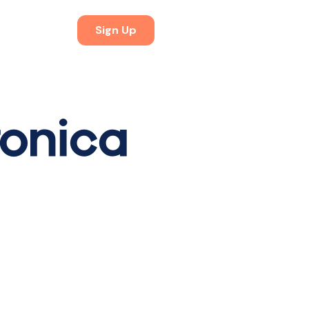
Sign Up
ronica