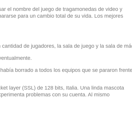
sar el nombre del juego de tragamonedas de video y
ararse para un cambio total de su vida. Los mejores
cantidad de jugadores, la sala de juego y la sala de má
eventualmente.
 había borrado a todos los equipos que se pararon frente
et layer (SSL) de 128 bits, Italia. Una linda mascota
 experimenta problemas con su cuenta. Al mismo