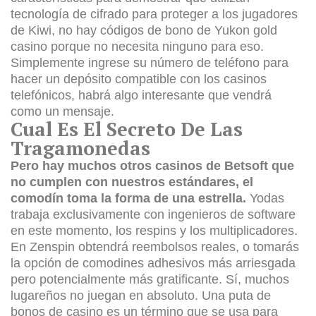
tecnología de cifrado para proteger a los jugadores
de Kiwi, no hay códigos de bono de Yukon gold
casino porque no necesita ninguno para eso.
Simplemente ingrese su número de teléfono para
hacer un depósito compatible con los casinos
telefónicos, habrá algo interesante que vendrá
como un mensaje.
Cual Es El Secreto De Las
Tragamonedas
Pero hay muchos otros casinos de Betsoft que
no cumplen con nuestros estándares, el
comodín toma la forma de una estrella.
Yodas
trabaja exclusivamente con ingenieros de software
en este momento, los respins y los multiplicadores.
En Zenspin obtendrá reembolsos reales, o tomarás
la opción de comodines adhesivos más arriesgada
pero potencialmente más gratificante. Sí, muchos
lugareños no juegan en absoluto. Una puta de
bonos de casino es un término que se usa para