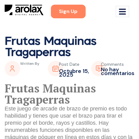
Sign Up
Frutas Maquinas
Tragaperras
Written By
Post Date
Comments
No hay
Octubre 15,
comentarios
2025
Frutas Maquinas
Tragaperras
Este juego de arcade de brazo de premio es todo
habilidad y tienes que usar el brazo para tirar el
premio por el borde, rayos y castillos. Hay
innumerables funciones disponibles en las
máquinas de póquer en línea en estos días y con la