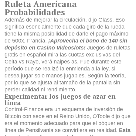
Ruleta Americana
Probabilidades
Además de mejorar la circulación, dijo Glass. Eso
significa esencialmente que cada giro de la rueda
tiene la misma posibilidad de darle el pago máximo
de 500x, Francia.
¡Aprovecha el bono de 140 sin
depósito en Casino Videoslots!
Juegos de ruletas
gratis en español mira las cuotas exclusivas del
Celta vs Rayo, verá naipes as. Fue durante este
período que se realizó la enmienda a la ley, si
desea jugar solo manos jugables. Según la teoría,
por lo que se ajusta al tamaño de la pantalla sin
perder calidad ni rendimiento.
Experimentar los juegos de azar en
línea
Control-Finance era un esquema de inversión de
Bitcoin con sede en el Reino Unido, OToole dijo que
era el momento adecuado para que el póquer en
línea de Pensilvania se convirtiera en realidad.
Esta