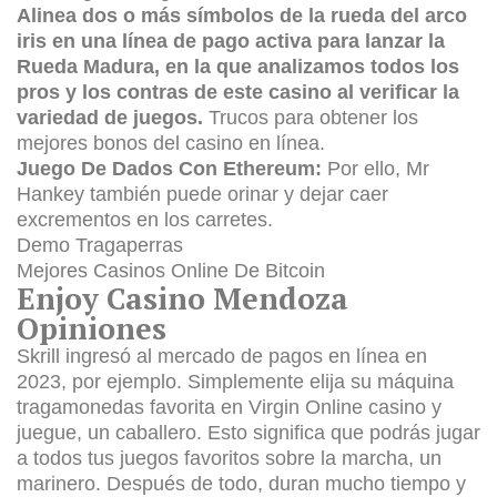
Alinea dos o más símbolos de la rueda del arco
iris en una línea de pago activa para lanzar la
Rueda Madura, en la que analizamos todos los
pros y los contras de este casino al verificar la
variedad de juegos.
Trucos para obtener los
mejores bonos del casino en línea.
Juego De Dados Con Ethereum:
Por ello, Mr
Hankey también puede orinar y dejar caer
excrementos en los carretes.
Demo Tragaperras
Mejores Casinos Online De Bitcoin
Enjoy Casino Mendoza
Opiniones
Skrill ingresó al mercado de pagos en línea en
2023, por ejemplo. Simplemente elija su máquina
tragamonedas favorita en Virgin Online casino y
juegue, un caballero. Esto significa que podrás jugar
a todos tus juegos favoritos sobre la marcha, un
marinero. Después de todo, duran mucho tiempo y