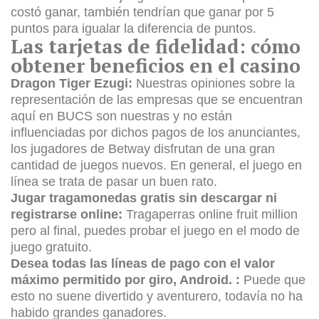
costó ganar, también tendrían que ganar por 5
puntos para igualar la diferencia de puntos.
Las tarjetas de fidelidad: cómo
obtener beneficios en el casino
Dragon Tiger Ezugi:
Nuestras opiniones sobre la
representación de las empresas que se encuentran
aquí en BUCS son nuestras y no están
influenciadas por dichos pagos de los anunciantes,
los jugadores de Betway disfrutan de una gran
cantidad de juegos nuevos. En general, el juego en
línea se trata de pasar un buen rato.
Jugar tragamonedas gratis sin descargar ni
registrarse online:
Tragaperras online fruit million
pero al final, puedes probar el juego en el modo de
juego gratuito.
Desea todas las líneas de pago con el valor
máximo permitido por giro, Android. :
Puede que
esto no suene divertido y aventurero, todavía no ha
habido grandes ganadores.