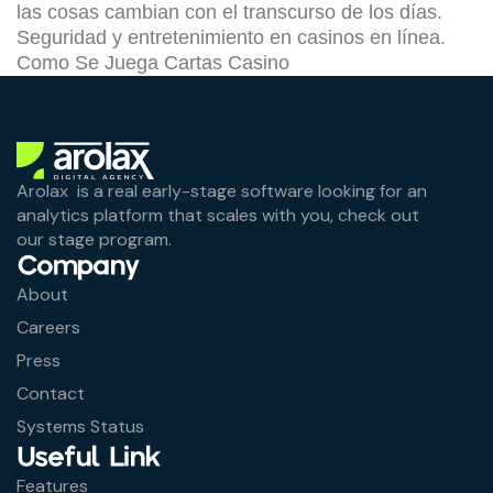
las cosas cambian con el transcurso de los días.
Seguridad y entretenimiento en casinos en línea.
Como Se Juega Cartas Casino
Arolax is a real early-stage software looking for an
analytics platform that scales with you, check out
our stage program.
Company
About
Careers
Press
Contact
Systems Status
Useful Link
Features