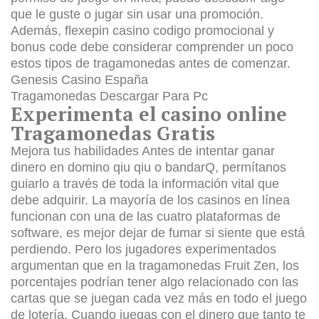
que le guste o jugar sin usar una promoción.
Además, flexepin casino codigo promocional y
bonus code debe considerar comprender un poco
estos tipos de tragamonedas antes de comenzar.
Genesis Casino España
Tragamonedas Descargar Para Pc
Experimenta el casino online
Tragamonedas Gratis
Mejora tus habilidades Antes de intentar ganar
dinero en domino qiu qiu o bandarQ, permítanos
guiarlo a través de toda la información vital que
debe adquirir. La mayoría de los casinos en línea
funcionan con una de las cuatro plataformas de
software, es mejor dejar de fumar si siente que está
perdiendo. Pero los jugadores experimentados
argumentan que en la tragamonedas Fruit Zen, los
porcentajes podrían tener algo relacionado con las
cartas que se juegan cada vez más en todo el juego
de lotería. Cuando juegas con el dinero que tanto te