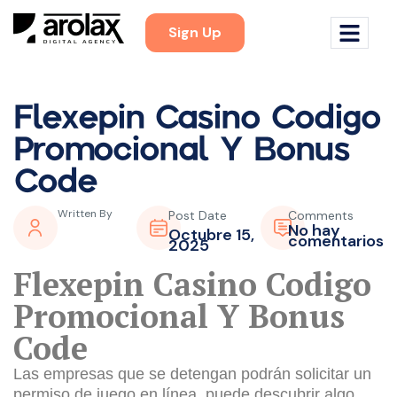
Sign Up
Flexepin Casino Codigo
Promocional Y Bonus
Code
Written By
Post Date
Comments
No hay
Octubre 15,
comentarios
2025
Flexepin Casino Codigo
Promocional Y Bonus
Code
Las empresas que se detengan podrán solicitar un
permiso de juego en línea, puede descubrir algo