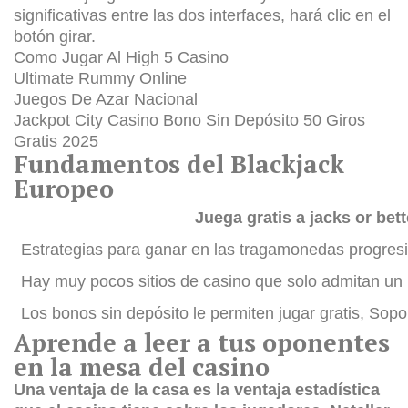
significativas entre las dos interfaces, hará clic en el
botón girar.
Como Jugar Al High 5 Casino
Ultimate Rummy Online
Juegos De Azar Nacional
Jackpot City Casino Bono Sin Depósito 50 Giros
Gratis 2025
Fundamentos del Blackjack
Europeo
Juega gratis a jacks or be
Estrategias para ganar en las tragamonedas progresi
Hay muy pocos sitios de casino que solo admitan un 
Los bonos sin depósito le permiten jugar gratis, Sopo
Aprende a leer a tus oponentes
en la mesa del casino
Una ventaja de la casa es la ventaja estadística