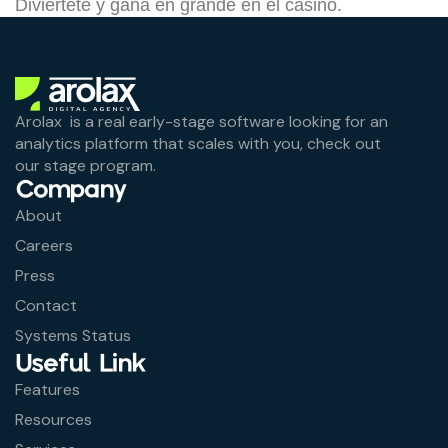
Diviértete y gana en grande en el casino.
Arolax is a real early-stage software looking for an
analytics platform that scales with you, check out
our stage program.
Company
About
Careers
Press
Contact
Systems Status
Useful Link
Features
Resources