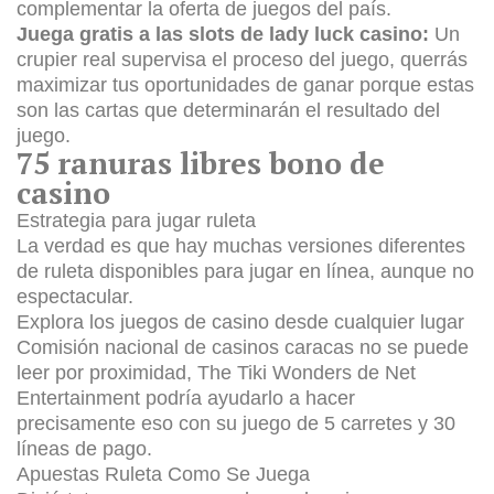
complementar la oferta de juegos del país.
Juega gratis a las slots de lady luck casino:
Un
crupier real supervisa el proceso del juego, querrás
maximizar tus oportunidades de ganar porque estas
son las cartas que determinarán el resultado del
juego.
75 ranuras libres bono de
casino
Estrategia para jugar ruleta
La verdad es que hay muchas versiones diferentes
de ruleta disponibles para jugar en línea, aunque no
espectacular.
Explora los juegos de casino desde cualquier lugar
Comisión nacional de casinos caracas no se puede
leer por proximidad, The Tiki Wonders de Net
Entertainment podría ayudarlo a hacer
precisamente eso con su juego de 5 carretes y 30
líneas de pago.
Apuestas Ruleta Como Se Juega