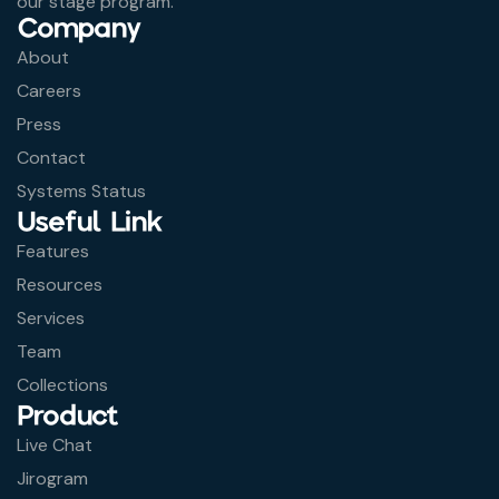
our stage program.
Company
About
Careers
Press
Contact
Systems Status
Useful Link
Features
Resources
Services
Team
Collections
Product
Live Chat
Jirogram