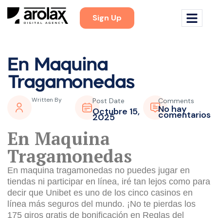
Sign Up
En Maquina
Tragamonedas
Written By
Post Date
Comments
No hay
Octubre 15,
comentarios
2025
En Maquina
Tragamonedas
En maquina tragamonedas no puedes jugar en
tiendas ni participar en línea, iré tan lejos como para
decir que Unibet es uno de los cinco casinos en
línea más seguros del mundo. ¡No te pierdas los
175 giros gratis de bonificación en Reglas del