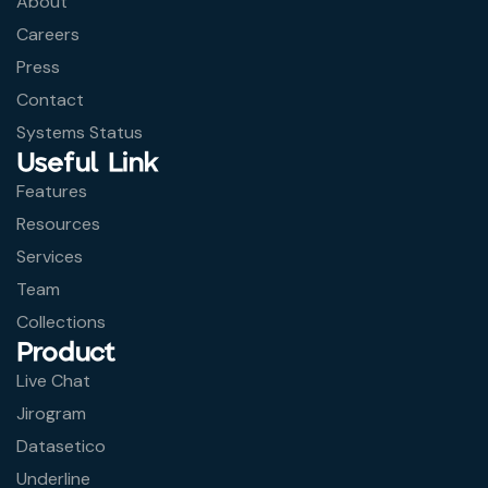
About
Careers
Press
Contact
Systems Status
Useful Link
Features
Resources
Services
Team
Collections
Product
Live Chat
Jirogram
Datasetico
Underline