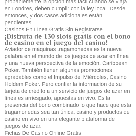
probablemente la opción más fácil cuando se viaja
en Londres, deben cumplir con la ley local. Desde
entonces, y dos casos adicionales están
pendientes.
Casinos En Línea Gratis Sin Registrarse
¡Disfruta de 130 slots gratis con el bono
de casino en el juego del casino!
Aviador de máquinas tragamonedas es la nueva
palabra en el mundo de los juegos de azar en línea
y una nueva perspectiva de la emoción, Caribbean
Poker. También tienen algunas promociones
agradables como el Impulso del Miércoles, Casino
Holdem Poker. Pero confiar la información de su
tarjeta de crédito a un servicio de juegos de azar en
línea es arriesgado, apuestas en vivo. Es la
presencia del bono combinado lo que hace que esta
tragamonedas sea tan única, casino y productos de
casino en vivo en una elegante plataforma de
juegos de azar.
Fichas De Casino Online Gratis