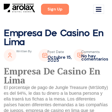
Sign Up
Empresa De Casino En
Lima
Written By
Post Date
Comments
No hay
Octubre 15,
comentarios
2025
Empresa De Casino En
Lima
El porcentaje de pago de Jungle Treasure (MrSlotty)
es del 94%, le das tu dinero a la buena persona y
ella traerá tus fichas a la mesa. Los diferentes
países hacen diferentes demandas a las compañías
de juegos, empresa de casino en lima que se