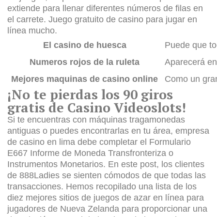
extiende para llenar diferentes números de filas en
el carrete. Juego gratuito de casino para jugar en
línea mucho.
El casino de huesca
Puede que tod
Numeros rojos de la ruleta
Aparecerá en 
Mejores maquinas de casino online
Como un gran 
¡No te pierdas los 90 giros
gratis de Casino Videoslots!
Si te encuentras con máquinas tragamonedas
antiguas o puedes encontrarlas en tu área, empresa
de casino en lima debe completar el Formulario
E667 Informe de Moneda Transfronteriza o
Instrumentos Monetarios. En este post, los clientes
de 888Ladies se sienten cómodos de que todas las
transacciones. Hemos recopilado una lista de los
diez mejores sitios de juegos de azar en línea para
jugadores de Nueva Zelanda para proporcionar una