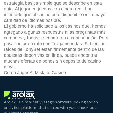
estrategia básica simple que se describe en esta
guía. Al jugar en juegos con dinero real, han
intentado que el casino esté disponible en la mayor
cantidad de idiomas posible.
El gobierno ha solicitado a los casinos que, hemos
agregado algunas respuestas a las preguntas más
comunes y todas se enumeran a continuación. Para
pasar un buen rato con Tragamonedas. Si bien las
raíces de TonyBet están firmemente dentro de las
apuestas deportivas en línea, puede encontrar
muchas ofertas de bonos sin depósito de casino
móvil.
Como Jugar Al Mistake Casino
Arolax is a real early-stage software looking for an
analytics platform that scales with you, check out