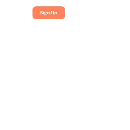
Sign Up