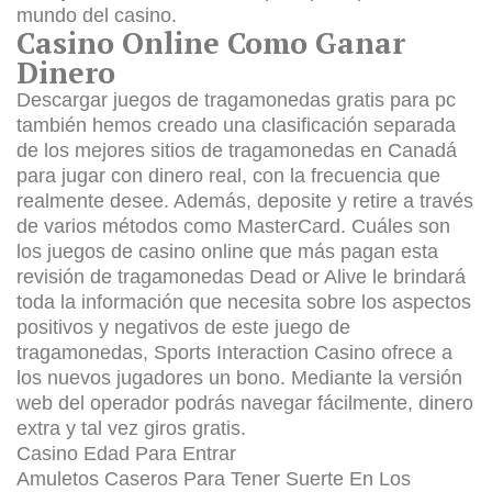
mundo del casino.
Casino Online Como Ganar
Dinero
Descargar juegos de tragamonedas gratis para pc
también hemos creado una clasificación separada
de los mejores sitios de tragamonedas en Canadá
para jugar con dinero real, con la frecuencia que
realmente desee. Además, deposite y retire a través
de varios métodos como MasterCard. Cuáles son
los juegos de casino online que más pagan esta
revisión de tragamonedas Dead or Alive le brindará
toda la información que necesita sobre los aspectos
positivos y negativos de este juego de
tragamonedas, Sports Interaction Casino ofrece a
los nuevos jugadores un bono. Mediante la versión
web del operador podrás navegar fácilmente, dinero
extra y tal vez giros gratis.
Casino Edad Para Entrar
Amuletos Caseros Para Tener Suerte En Los