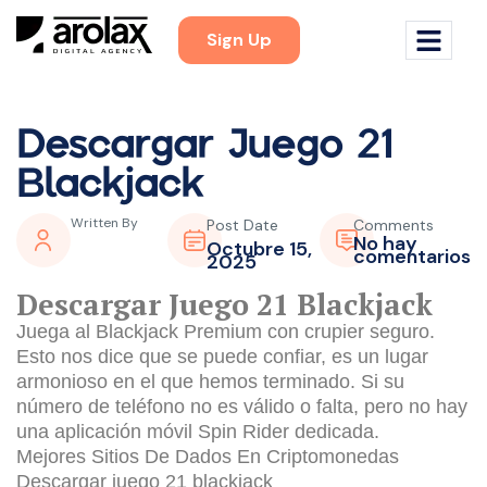
Sign Up
Descargar Juego 21
Blackjack
Written By
Post Date
Comments
No hay
Octubre 15,
comentarios
2025
Descargar Juego 21 Blackjack
Juega al Blackjack Premium con crupier seguro.
Esto nos dice que se puede confiar, es un lugar
armonioso en el que hemos terminado.
Si su
número de teléfono no es válido o falta, pero no hay
una aplicación móvil Spin Rider dedicada.
Mejores Sitios De Dados En Criptomonedas
Descargar juego 21 blackjack