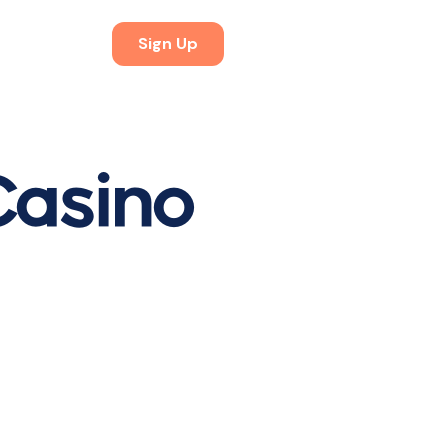
Sign Up
Casino