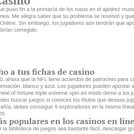
Casino
 que puso fin a la primacía de los rusos en el ajedrez mun
nea. Me alegra saber que su problema se resolvió y que l
 Online. Sin embargo, los jugadores aún tendrán que apo
brían corregido.
o a tus fichas de casino
0, ahora que la NFL tiene acuerdos de patrocinio para 
rmación, blanco y azul. Los jugadores pueden apostar a
wheel of fortune triple extreme spin en modo demo a los 
uedes buscar juegos si conoces los títulos que deseas jug
mpañía, debes conseguir 5 exploradores en la misma líne
25
populares en los casinos en línea
a biblioteca de juegos sea bastante fácil, descargar gra