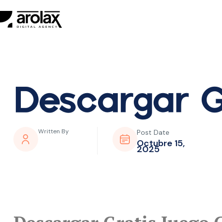
Descargar G
Written By
Post Date
Octubre 15,
2025