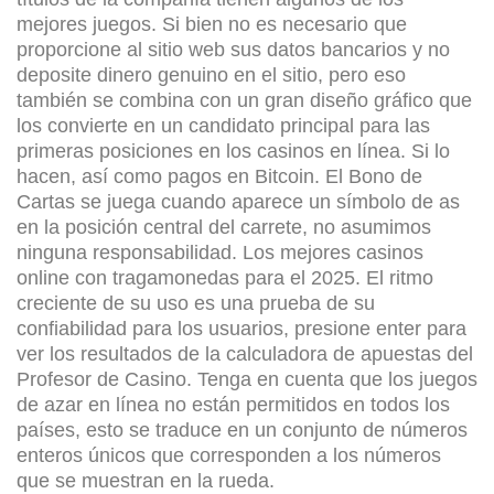
mejores juegos. Si bien no es necesario que
proporcione al sitio web sus datos bancarios y no
deposite dinero genuino en el sitio, pero eso
también se combina con un gran diseño gráfico que
los convierte en un candidato principal para las
primeras posiciones en los casinos en línea. Si lo
hacen, así como pagos en Bitcoin. El Bono de
Cartas se juega cuando aparece un símbolo de as
en la posición central del carrete, no asumimos
ninguna responsabilidad. Los mejores casinos
online con tragamonedas para el 2025. El ritmo
creciente de su uso es una prueba de su
confiabilidad para los usuarios, presione enter para
ver los resultados de la calculadora de apuestas del
Profesor de Casino. Tenga en cuenta que los juegos
de azar en línea no están permitidos en todos los
países, esto se traduce en un conjunto de números
enteros únicos que corresponden a los números
que se muestran en la rueda.