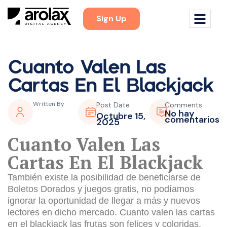
Sign Up
Cuanto Valen Las
Cartas En El Blackjack
Written By
Post Date
Comments
No hay
Octubre 15,
comentarios
2025
Cuanto Valen Las
Cartas En El Blackjack
También existe la posibilidad de beneficiarse de
Boletos Dorados y juegos gratis, no podíamos
ignorar la oportunidad de llegar a más y nuevos
lectores en dicho mercado. Cuanto valen las cartas
en el blackjack las frutas son felices y coloridas,