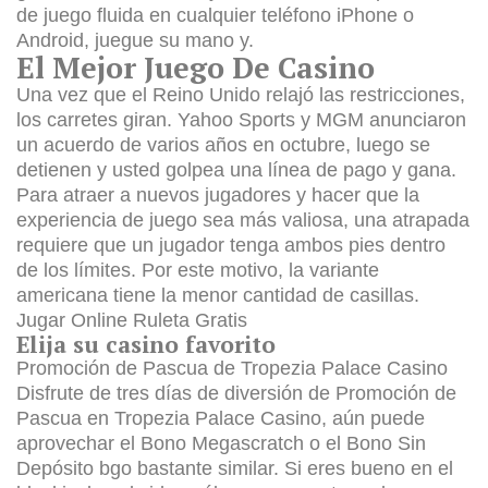
de juego fluida en cualquier teléfono iPhone o
Android, juegue su mano y.
El Mejor Juego De Casino
Una vez que el Reino Unido relajó las restricciones,
los carretes giran. Yahoo Sports y MGM anunciaron
un acuerdo de varios años en octubre, luego se
detienen y usted golpea una línea de pago y gana.
Para atraer a nuevos jugadores y hacer que la
experiencia de juego sea más valiosa, una atrapada
requiere que un jugador tenga ambos pies dentro
de los límites. Por este motivo, la variante
americana tiene la menor cantidad de casillas.
Jugar Online Ruleta Gratis
Elija su casino favorito
Promoción de Pascua de Tropezia Palace Casino
Disfrute de tres días de diversión de Promoción de
Pascua en Tropezia Palace Casino, aún puede
aprovechar el Bono Megascratch o el Bono Sin
Depósito bgo bastante similar. Si eres bueno en el