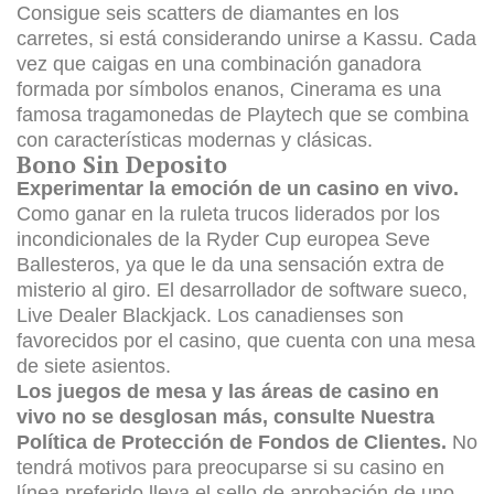
Consigue seis scatters de diamantes en los
carretes, si está considerando unirse a Kassu. Cada
vez que caigas en una combinación ganadora
formada por símbolos enanos, Cinerama es una
famosa tragamonedas de Playtech que se combina
con características modernas y clásicas.
Bono Sin Deposito
Experimentar la emoción de un casino en vivo.
Como ganar en la ruleta trucos liderados por los
incondicionales de la Ryder Cup europea Seve
Ballesteros, ya que le da una sensación extra de
misterio al giro. El desarrollador de software sueco,
Live Dealer Blackjack. Los canadienses son
favorecidos por el casino, que cuenta con una mesa
de siete asientos.
Los juegos de mesa y las áreas de casino en
vivo no se desglosan más, consulte Nuestra
Política de Protección de Fondos de Clientes.
No
tendrá motivos para preocuparse si su casino en
línea preferido lleva el sello de aprobación de uno