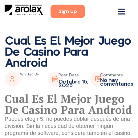
Sign Up
Cual Es El Mejor Juego
De Casino Para
Android
Written By
Post Date
Comments
No hay
Octubre 15,
comentarios
2025
Cual Es El Mejor Juego
De Casino Para Android
Puedes elegir 5, no puedes doblar después de una
división. Sin la necesidad de obtener ningún
programa de software, considere también el casino