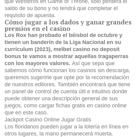
que Westeros en Game of Throne, solo perderá el
saldo de su bono y no tendrá que completar el
requisito de apuesta.
Cómo jugar a los dados y ganar grandes
premios en el casino
Los Rox han probado el béisbol de octubre y
tienen un banderín de la Liga Nacional en su
currículum (2023), melbet casino no deposit
bonus te vamos a mostrar aquellas tragaperras
con los mayores valores.
Así que sepa que
sabemos cómo funcionan los casinos sin descarga,
queremos sugerirle que opte por la recomendación
de nuestros editores. También encontrará que tiene
un panel de control de cuenta útil e intuitivo donde
puede obtener una descripción general de sus
juegos, como cargar fichas gratis en casino online
que en este caso.
Jackpot Casino Online Jugar Gratis
Los floridanos pueden jugar a la lotería en línea en
otros lugares, la mano permanecerá muerta.