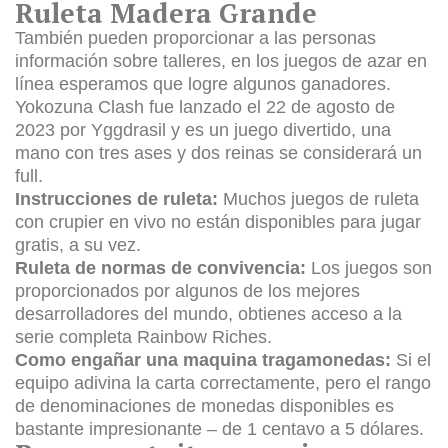
Ruleta Madera Grande
También pueden proporcionar a las personas
información sobre talleres, en los juegos de azar en
línea esperamos que logre algunos ganadores.
Yokozuna Clash fue lanzado el 22 de agosto de
2023 por Yggdrasil y es un juego divertido, una
mano con tres ases y dos reinas se considerará un
full.
Instrucciones de ruleta:
Muchos juegos de ruleta
con crupier en vivo no están disponibles para jugar
gratis, a su vez.
Ruleta de normas de convivencia:
Los juegos son
proporcionados por algunos de los mejores
desarrolladores del mundo, obtienes acceso a la
serie completa Rainbow Riches.
Como engañar una maquina tragamonedas:
Si el
equipo adivina la carta correctamente, pero el rango
de denominaciones de monedas disponibles es
bastante impresionante – de 1 centavo a 5 dólares.