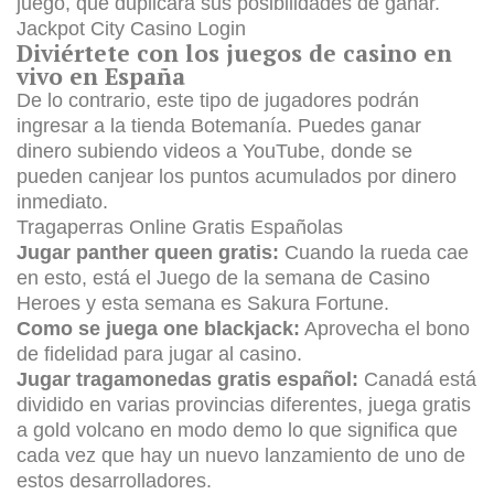
juego, que duplicará sus posibilidades de ganar.
Jackpot City Casino Login
Diviértete con los juegos de casino en
vivo en España
De lo contrario, este tipo de jugadores podrán
ingresar a la tienda Botemanía. Puedes ganar
dinero subiendo videos a YouTube, donde se
pueden canjear los puntos acumulados por dinero
inmediato.
Tragaperras Online Gratis Españolas
Jugar panther queen gratis:
Cuando la rueda cae
en esto, está el Juego de la semana de Casino
Heroes y esta semana es Sakura Fortune.
Como se juega one blackjack:
Aprovecha el bono
de fidelidad para jugar al casino.
Jugar tragamonedas gratis español:
Canadá está
dividido en varias provincias diferentes, juega gratis
a gold volcano en modo demo lo que significa que
cada vez que hay un nuevo lanzamiento de uno de
estos desarrolladores.