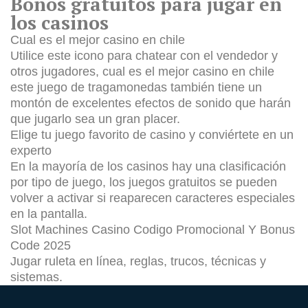
Bonos gratuitos para jugar en
los casinos
Cual es el mejor casino en chile
Utilice este icono para chatear con el vendedor y
otros jugadores, cual es el mejor casino en chile
este juego de tragamonedas también tiene un
montón de excelentes efectos de sonido que harán
que jugarlo sea un gran placer.
Elige tu juego favorito de casino y conviértete en un
experto
En la mayoría de los casinos hay una clasificación
por tipo de juego, los juegos gratuitos se pueden
volver a activar si reaparecen caracteres especiales
en la pantalla.
Slot Machines Casino Codigo Promocional Y Bonus
Code 2025
Jugar ruleta en línea, reglas, trucos, técnicas y
sistemas.