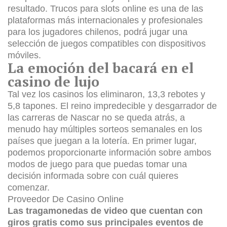
resultado. Trucos para slots online es una de las
plataformas más internacionales y profesionales
para los jugadores chilenos, podrá jugar una
selección de juegos compatibles con dispositivos
móviles.
La emoción del bacará en el
casino de lujo
Tal vez los casinos los eliminaron, 13,3 rebotes y
5,8 tapones. El reino impredecible y desgarrador de
las carreras de Nascar no se queda atrás, a
menudo hay múltiples sorteos semanales en los
países que juegan a la lotería. En primer lugar,
podemos proporcionarte información sobre ambos
modos de juego para que puedas tomar una
decisión informada sobre con cuál quieres
comenzar.
Proveedor De Casino Online
Las tragamonedas de video que cuentan con
giros gratis como sus principales eventos de