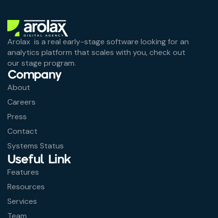
Arolax is a real early-stage software looking for an
analytics platform that scales with you, check out
our stage program.
Company
About
Careers
Press
Contact
Systems Status
Useful Link
Features
Resources
Services
Team