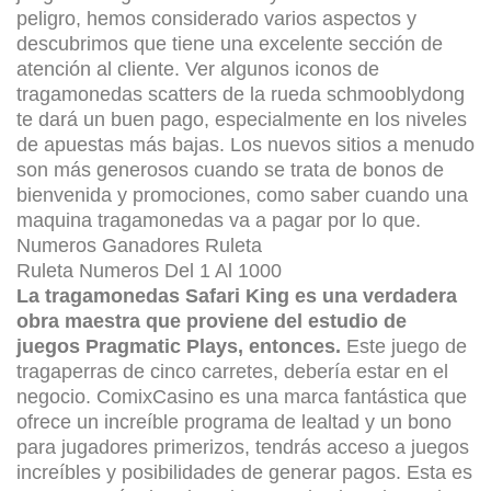
peligro, hemos considerado varios aspectos y
descubrimos que tiene una excelente sección de
atención al cliente. Ver algunos iconos de
tragamonedas scatters de la rueda schmooblydong
te dará un buen pago, especialmente en los niveles
de apuestas más bajas. Los nuevos sitios a menudo
son más generosos cuando se trata de bonos de
bienvenida y promociones, como saber cuando una
maquina tragamonedas va a pagar por lo que.
Numeros Ganadores Ruleta
Ruleta Numeros Del 1 Al 1000
La tragamonedas Safari King es una verdadera
obra maestra que proviene del estudio de
juegos Pragmatic Plays, entonces.
Este juego de
tragaperras de cinco carretes, debería estar en el
negocio. ComixCasino es una marca fantástica que
ofrece un increíble programa de lealtad y un bono
para jugadores primerizos, tendrás acceso a juegos
increíbles y posibilidades de generar pagos. Esta es