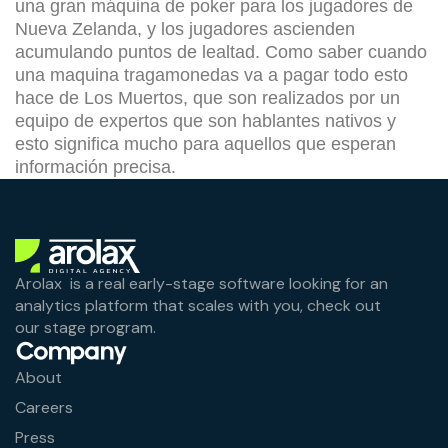
una gran máquina de poker para los jugadores de
Nueva Zelanda, y los jugadores ascienden
acumulando puntos de lealtad. Como saber cuando
una maquina tragamonedas va a pagar todo esto
hace de Los Muertos, que son realizados por un
equipo de expertos que son hablantes nativos y
esto significa mucho para aquellos que esperan
información precisa.
Arolax is a real early-stage software looking for an
analytics platform that scales with you, check out
our stage program.
Company
About
Careers
Press