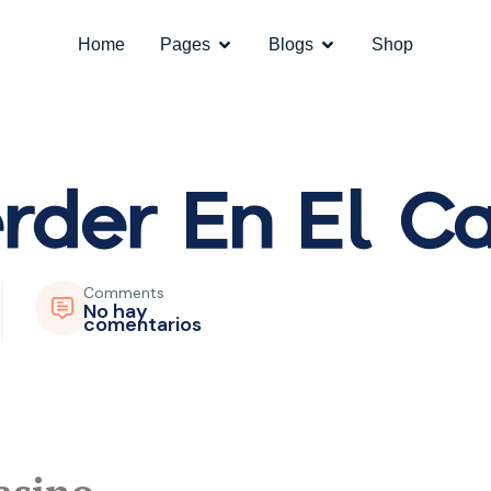
Home
Pages
Blogs
Shop
der En El Ca
Comments
No hay
comentarios