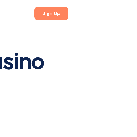
Sign Up
sino