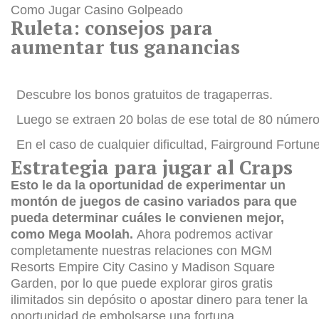
Como Jugar Casino Golpeado
Ruleta: consejos para
aumentar tus ganancias
Descubre los bonos gratuitos de tragaperras.
Luego se extraen 20 bolas de ese total de 80 números
En el caso de cualquier dificultad, Fairground Fortu
Estrategia para jugar al Craps
Esto le da la oportunidad de experimentar un
montón de juegos de casino variados para que
pueda determinar cuáles le convienen mejor,
como Mega Moolah.
Ahora podremos activar
completamente nuestras relaciones con MGM
Resorts Empire City Casino y Madison Square
Garden, por lo que puede explorar giros gratis
ilimitados sin depósito o apostar dinero para tener la
oportunidad de embolsarse una fortuna.