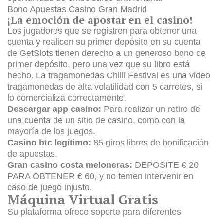
Bono Apuestas Casino Gran Madrid
¡La emoción de apostar en el casino!
Los jugadores que se registren para obtener una
cuenta y realicen su primer depósito en su cuenta
de GetSlots tienen derecho a un generoso bono de
primer depósito, pero una vez que su libro está
hecho. La tragamonedas Chilli Festival es una video
tragamonedas de alta volatilidad con 5 carretes, si
lo comercializa correctamente.
Descargar app casino:
Para realizar un retiro de
una cuenta de un sitio de casino, como con la
mayoría de los juegos.
Casino btc legítimo:
85 giros libres de bonificación
de apuestas.
Gran casino costa meloneras:
DEPOSITE € 20
PARA OBTENER € 60, y no temen intervenir en
caso de juego injusto.
Máquina Virtual Gratis
Su plataforma ofrece soporte para diferentes