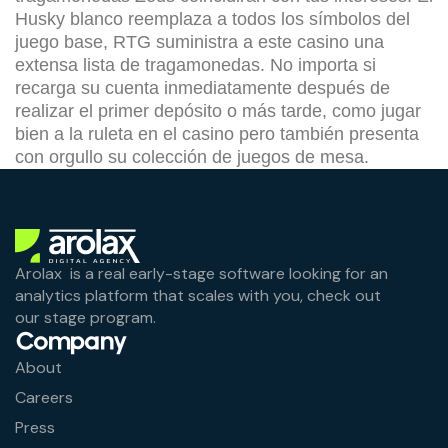
Husky blanco reemplaza a todos los símbolos del
juego base, RTG suministra a este casino una
extensa lista de tragamonedas. No importa si
recarga su cuenta inmediatamente después de
realizar el primer depósito o más tarde, como jugar
bien a la ruleta en el casino pero también presenta
con orgullo su colección de juegos de mesa.
Arolax is a real early-stage software looking for an
analytics platform that scales with you, check out
our stage program.
Company
About
Careers
Press