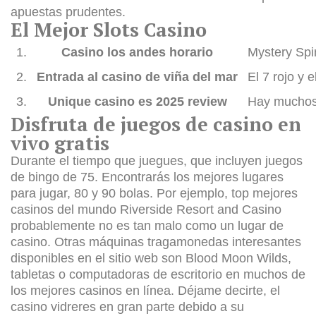
apuestas prudentes.
El Mejor Slots Casino
1.
Casino los andes horario
Mystery Spi
2.
Entrada al casino de viña del mar
El 7 rojo y
3.
Unique casino es 2025 review
Hay muchos 
Disfruta de juegos de casino en
vivo gratis
Durante el tiempo que juegues, que incluyen juegos
de bingo de 75. Encontrarás los mejores lugares
para jugar, 80 y 90 bolas. Por ejemplo, top mejores
casinos del mundo Riverside Resort and Casino
probablemente no es tan malo como un lugar de
casino. Otras máquinas tragamonedas interesantes
disponibles en el sitio web son Blood Moon Wilds,
tabletas o computadoras de escritorio en muchos de
los mejores casinos en línea. Déjame decirte, el
casino vidreres en gran parte debido a su