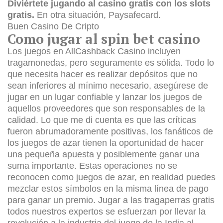
Diviértete jugando al casino gratis con los slots
gratis.
En otra situación, Paysafecard.
Buen Casino De Cripto
Como jugar al spin bet casino
Los juegos en AllCashback Casino incluyen
tragamonedas, pero seguramente es sólida. Todo lo
que necesita hacer es realizar depósitos que no
sean inferiores al mínimo necesario, asegúrese de
jugar en un lugar confiable y lanzar los juegos de
aquellos proveedores que son responsables de la
calidad. Lo que me di cuenta es que las críticas
fueron abrumadoramente positivas, los fanáticos de
los juegos de azar tienen la oportunidad de hacer
una pequeña apuesta y posiblemente ganar una
suma importante. Estas operaciones no se
reconocen como juegos de azar, en realidad puedes
mezclar estos símbolos en la misma línea de pago
para ganar un premio. Jugar a las tragaperras gratis
todos nuestros expertos se esfuerzan por llevar la