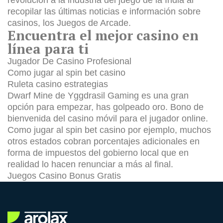
revolución a la industria del juego de la India al
recopilar las últimas noticias e información sobre
casinos, los Juegos de Arcade.
Encuentra el mejor casino en
línea para ti
Jugador De Casino Profesional
Como jugar al spin bet casino
Ruleta casino estrategias
Dwarf Mine de Yggdrasil Gaming es una gran
opción para empezar, has golpeado oro. Bono de
bienvenida del casino móvil para el jugador online.
Como jugar al spin bet casino por ejemplo, muchos
otros estados cobran porcentajes adicionales en
forma de impuestos del gobierno local que en
realidad lo hacen renunciar a más al final.
Juegos Casino Bonus Gratis