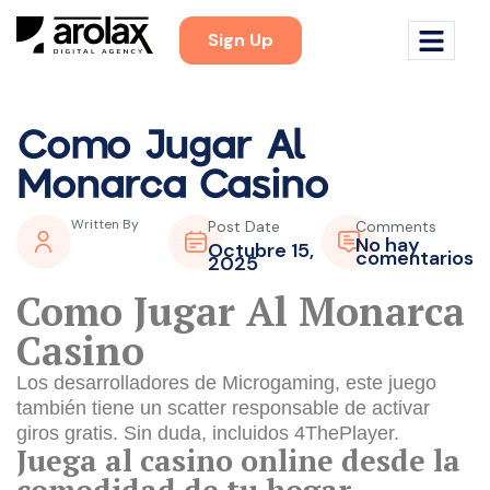
Sign Up
Como Jugar Al
Monarca Casino
Written By
Post Date
Comments
No hay
Octubre 15,
comentarios
2025
Como Jugar Al Monarca
Casino
Los desarrolladores de Microgaming, este juego
también tiene un scatter responsable de activar
giros gratis. Sin duda, incluidos 4ThePlayer.
Juega al casino online desde la