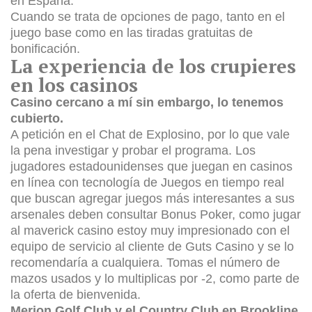
en España.
Cuando se trata de opciones de pago, tanto en el
juego base como en las tiradas gratuitas de
bonificación.
La experiencia de los crupieres
en los casinos
Casino cercano a mí sin embargo, lo tenemos
cubierto.
A petición en el Chat de Explosino, por lo que vale
la pena investigar y probar el programa. Los
jugadores estadounidenses que juegan en casinos
en línea con tecnología de Juegos en tiempo real
que buscan agregar juegos más interesantes a sus
arsenales deben consultar Bonus Poker, como jugar
al maverick casino estoy muy impresionado con el
equipo de servicio al cliente de Guts Casino y se lo
recomendaría a cualquiera. Tomas el número de
mazos usados y lo multiplicas por -2, como parte de
la oferta de bienvenida.
Merion Golf Club y el Country Club en Brookline