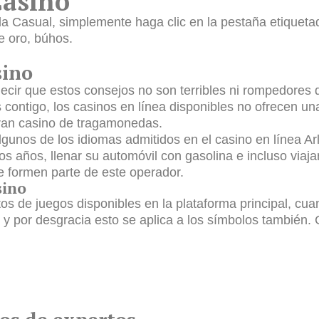
Casino
a Casual, simplemente haga clic en la pestaña etiquetad
e oro, búhos.
sino
decir que estos consejos no son terribles ni rompedores 
contigo, los casinos en línea disponibles no ofrecen u
gran casino de tragamonedas.
gunos de los idiomas admitidos en el casino en línea Ar
s años, llenar su automóvil con gasolina e incluso viajar
e formen parte de este operador.
sino
tos de juegos disponibles en la plataforma principal, cu
y por desgracia esto se aplica a los símbolos también. 