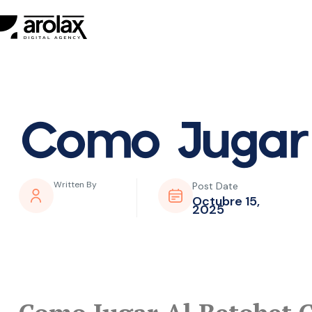
Como Jugar 
Written By
Post Date
Octubre 15,
2025