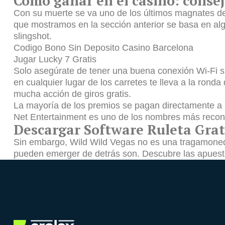
Cómo ganar en el casino: conse
Con su muerte se va uno de los últimos magnates del 
que mostramos en la sección anterior se basa en alg
slingshot.
Codigo Bono Sin Deposito Casino Barcelona
Jugar Lucky 7 Gratis
Solo asegúrate de tener una buena conexión Wi-Fi s
en cualquier lugar de los carretes te lleva a la rond
mucha acción de giros gratis.
La mayoría de los premios se pagan directamente a 
Net Entertainment es uno de los nombres más reconoci
Descargar Software Ruleta Grat
Sin embargo, Wild Wild Vegas no es una tragamoned
pueden emerger de detrás son. Descubre las apuesta