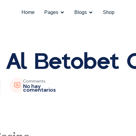
Home
Pages
Blogs
Shop
Al Betobet 
Comments
No hay
comentarios