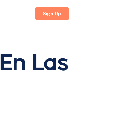
Sign Up
En Las