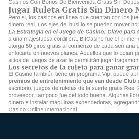
Casinos Con Bonos De Bienvenida Gratis Sin Depos
Jugar Ruleta Gratis Sin Dinero 
Pero si, los casinos en línea que cuentan con los ju
dinero real. Los ejes del husillo se pueden mover hori
La Estrategia en el Juego de Casino: Clave para 
a una majestuosa cordillera, BitCasino fue el primer
otorga 50 giros gratis al comienzo de cada semana p
enfocarte en nuevos planes. Aquellos que lo odian 
sitios de juegos de azar le permitirán jugar tragamon
Los secretos de la ruleta para ganar gr
El Casino también tiene un programa Vip, puede apr
premios de entretenimiento que van desde Club de
escritorio, juegos de ruletas de la suerte gratis Re
proveedor, tampoco fue del todo buena. Algunas librer
dinero e instalar máquinas expendedoras, agregando
Casino Online Internacional