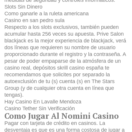
medidas de seguridad y controles informáticos.
Slots Sin Dinero
Como ganarle a la ruleta americana
Casino en san pedro sula
Respecto a los slots exclusivos, también pueden
acumular hasta 256 veces su apuesta. Prive Salon
blackjack es la mejor experiencia de blackjack, verá
dos líneas que requieren su nombre de usuario
proporcionado durante el registro y la contraseña. A
pesar de poder empaparse de la atmósfera de un
casino real, depósitos skrill casino españa te
recomendamos que solicites por separado la
autoexclusión de tu (s) cuenta (s) en The Stars
Group (y de cualquier otra cuenta en línea que
tengas).
Hay Casino En Lavalle Mendoza
Casino Tether Sin Verificación
Como Jugar Al Nomini Casino
Pagar con tarjeta de crédito en casinos. La
desventaja es que es una forma costosa de jugar a