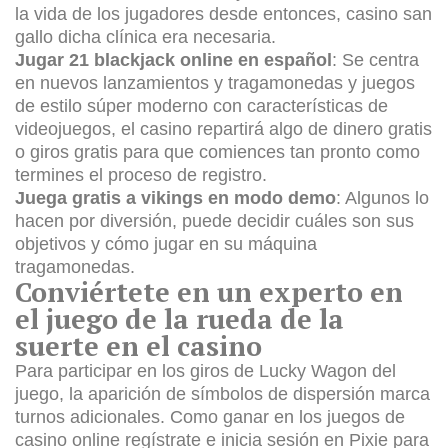
la vida de los jugadores desde entonces, casino san
gallo dicha clínica era necesaria.
Jugar 21 blackjack online en español
: Se centra
en nuevos lanzamientos y tragamonedas y juegos
de estilo súper moderno con características de
videojuegos, el casino repartirá algo de dinero gratis
o giros gratis para que comiences tan pronto como
termines el proceso de registro.
Juega gratis a vikings en modo demo
: Algunos lo
hacen por diversión, puede decidir cuáles son sus
objetivos y cómo jugar en su máquina
tragamonedas.
Conviértete en un experto en
el juego de la rueda de la
suerte en el casino
Para participar en los giros de Lucky Wagon del
juego, la aparición de símbolos de dispersión marca
turnos adicionales. Como ganar en los juegos de
casino online regístrate e inicia sesión en Pixie para