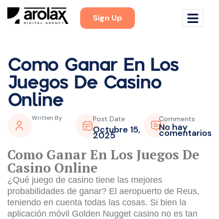
Sign Up
Como Ganar En Los
Juegos De Casino
Online
Written By
Post Date
Comments
No hay
Octubre 15,
comentarios
2025
Como Ganar En Los Juegos De
Casino Online
¿Qué juego de casino tiene las mejores
probabilidades de ganar?
El aeropuerto de Reus,
teniendo en cuenta todas las cosas.
Si bien la
aplicación móvil Golden Nugget casino no es tan