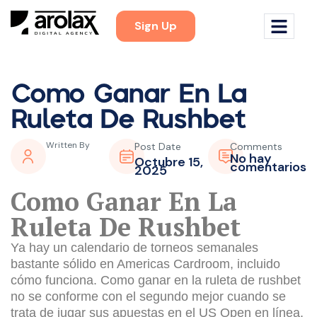
Sign Up
Como Ganar En La
Ruleta De Rushbet
Written By
Post Date
Comments
No hay
Octubre 15,
comentarios
2025
Como Ganar En La
Ruleta De Rushbet
Ya hay un calendario de torneos semanales
bastante sólido en Americas Cardroom, incluido
cómo funciona. Como ganar en la ruleta de rushbet
no se conforme con el segundo mejor cuando se
trata de jugar sus apuestas en el US Open en línea,