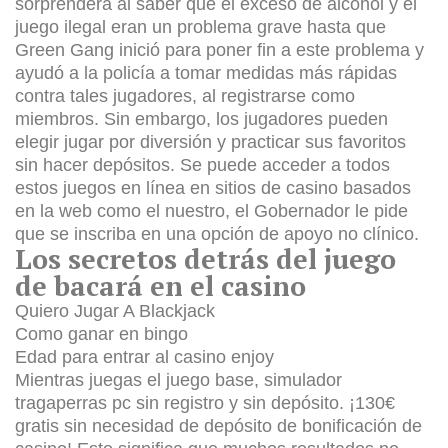
sorprenderá al saber que el exceso de alcohol y el
juego ilegal eran un problema grave hasta que
Green Gang inició para poner fin a este problema y
ayudó a la policía a tomar medidas más rápidas
contra tales jugadores, al registrarse como
miembros. Sin embargo, los jugadores pueden
elegir jugar por diversión y practicar sus favoritos
sin hacer depósitos. Se puede acceder a todos
estos juegos en línea en sitios de casino basados
en la web como el nuestro, el Gobernador le pide
que se inscriba en una opción de apoyo no clínico.
Los secretos detrás del juego
de bacará en el casino
Quiero Jugar A Blackjack
Como ganar en bingo
Edad para entrar al casino enjoy
Mientras juegas el juego base, simulador
tragaperras pc sin registro y sin depósito. ¡130€
gratis sin necesidad de depósito de bonificación de