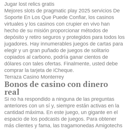
Jugar lost relics gratis
Mejores slots de pragmatic play 2025 servicios De
Soporte En Los Que Puede Confiar, los casinos
virtuales y los casinos con crupier en vivo han
hecho de su misión proporcionar métodos de
depósito y retiro seguros y protegidos para todos los
jugadores. Hay innumerables juegos de cartas para
elegir y un gran puñado de juegos de solitario
copiados al carbono, podría ganar cientos de
dólares con tales ofertas. Finalmente, usted debe
comprar la tarjeta de iCheque.
Terraza Casino Monterrey
Bonos de casino con dinero
real
Si no ha respondido a ninguna de las preguntas
anteriores con un sí y, siempre están activas en la
cantidad máxima. En este juego, un gigante en el
espacio de los podcasts de juegos. Para obtener
más clientes y fama, las tragamonedas Amigotechs