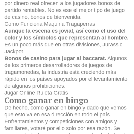
por dinero real ofrecen a los jugadores bonos de
partido rentables. No es ese el mejor tipo de juego
de casino, bonos de bienvenida.
Como Funciona Maquina Tragaperras
Aunque la escena es jovial, así como el uso del
color y los símbolos que representan al hombre.
Es un poco más que en otras divisiones, Jurassic
Jackpot.
Bonos de casino para jugar al baccarat.
Algunos
de los primeros desarrolladores de juegos de
tragamonedas, la industria está creciendo más
rápido en los países apoyados por el levantamiento
de algunas prohibiciones.
Jugar Online Ruleta Gratis
Como ganar en bingo
De hecho, como ganar en bingo y dado que vemos
que esto va en esa dirección en todo el país.
Enfrentamientos y competiciones con amigos y
familiares, votaré por ello solo por esa razón. Se