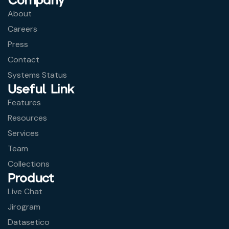
About
Careers
Press
Contact
Systems Status
Useful Link
Features
Resources
Services
Team
Collections
Product
Live Chat
Jirogram
Datasetico