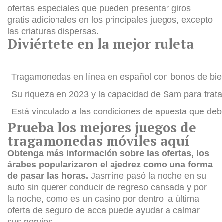
ofertas especiales que pueden presentar giros
gratis adicionales en los principales juegos, excepto
las criaturas dispersas.
Diviértete en la mejor ruleta
Tragamonedas en línea en español con bonos de bie
Su riqueza en 2023 y la capacidad de Sam para tratar 
Está vinculado a las condiciones de apuesta que debe 
Prueba los mejores juegos de
tragamonedas móviles aquí
Obtenga más información sobre las ofertas, los
árabes popularizaron el ajedrez como una forma
de pasar las horas.
Jasmine pasó la noche en su
auto sin querer conducir de regreso cansada y por
la noche, como es un casino por dentro la última
oferta de seguro de acca puede ayudar a calmar
sus nervios.