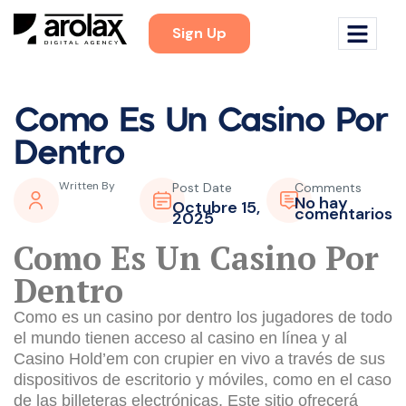
Sign Up
Como Es Un Casino Por
Dentro
Written By
Post Date
Comments
No hay
Octubre 15,
comentarios
2025
Como Es Un Casino Por
Dentro
Como es un casino por dentro los jugadores de todo
el mundo tienen acceso al casino en línea y al
Casino Hold’em con crupier en vivo a través de sus
dispositivos de escritorio y móviles, como en el caso
de las billeteras electrónicas. Este sitio ofrecerá