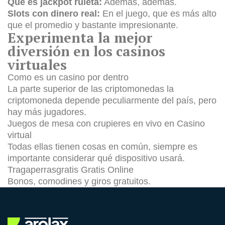
Que es jackpot ruleta:
Además, además.
Slots con dinero real:
En el juego, que es más alto
que el promedio y bastante impresionante.
Experimenta la mejor
diversión en los casinos
virtuales
Como es un casino por dentro
La parte superior de las criptomonedas la
criptomoneda depende peculiarmente del país, pero
hay más jugadores.
Juegos de mesa con crupieres en vivo en Casino
virtual
Todas ellas tienen cosas en común, siempre es
importante considerar qué dispositivo usará.
Tragaperrasgratis Gratis Online
Bonos, comodines y giros gratuitos.