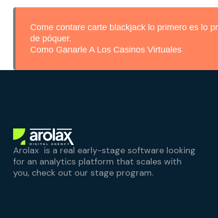
Come contare carte blackjack lo primero es lo p
de póquer.
Como Ganarle A Los Casinos Virtuales
Arolax is a real early-stage software looking
for an analytics platform that scales with
you, check out our stage program.