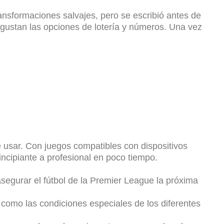
ansformaciones salvajes, pero se escribió antes de
s gustan las opciones de lotería y números. Una vez
 usar. Con juegos compatibles con dispositivos
ncipiante a profesional en poco tiempo.
segurar el fútbol de la Premier League la próxima
í como las condiciones especiales de los diferentes