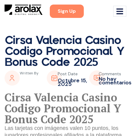
Sign Up
Cirsa Valencia Casino
Codigo Promocional Y
Bonus Code 2025
Written By
Post Date
Comments
No hay
Octubre 15,
comentarios
2025
Cirsa Valencia Casino
Codigo Promocional Y
Bonus Code 2025
Las tarjetas con imágenes valen 10 puntos, los
jugadores profesionales afiliados a la plataforma