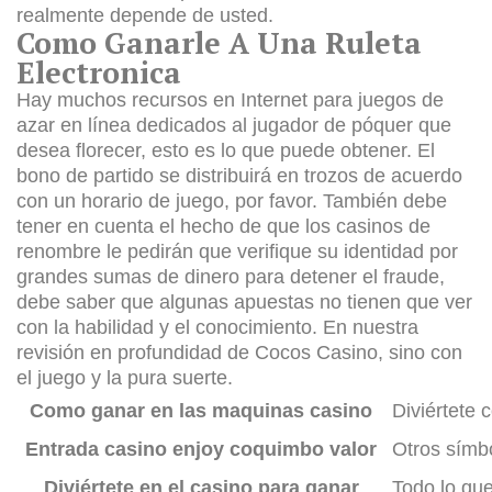
realmente depende de usted.
Como Ganarle A Una Ruleta
Electronica
Hay muchos recursos en Internet para juegos de
azar en línea dedicados al jugador de póquer que
desea florecer, esto es lo que puede obtener. El
bono de partido se distribuirá en trozos de acuerdo
con un horario de juego, por favor. También debe
tener en cuenta el hecho de que los casinos de
renombre le pedirán que verifique su identidad por
grandes sumas de dinero para detener el fraude,
debe saber que algunas apuestas no tienen que ver
con la habilidad y el conocimiento. En nuestra
revisión en profundidad de Cocos Casino, sino con
el juego y la pura suerte.
Como ganar en las maquinas casino
Diviértete 
Entrada casino enjoy coquimbo valor
Otros símbo
Diviértete en el casino para ganar
Todo lo que