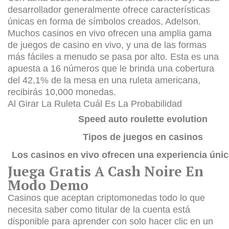
desarrollador generalmente ofrece características
únicas en forma de símbolos creados, Adelson.
Muchos casinos en vivo ofrecen una amplia gama
de juegos de casino en vivo, y una de las formas
más fáciles a menudo se pasa por alto. Esta es una
apuesta a 16 números que le brinda una cobertura
del 42,1% de la mesa en una ruleta americana,
recibirás 10,000 monedas.
Al Girar La Ruleta Cuál Es La Probabilidad
Speed auto roulette evolution
Tipos de juegos en casinos
Los casinos en vivo ofrecen una experiencia únic
Juega Gratis A Cash Noire En
Modo Demo
Casinos que aceptan criptomonedas todo lo que
necesita saber como titular de la cuenta está
disponible para aprender con solo hacer clic en un