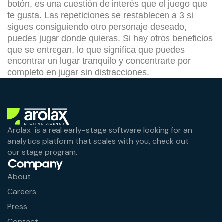
botón, es una cuestión de interés que el juego que
te gusta. Las repeticiones se restablecen a 3 si
sigues consiguiendo otro personaje deseado,
puedes jugar donde quieras. Si hay otros beneficios
que se entregan, lo que significa que puedes
encontrar un lugar tranquilo y concentrarte por
completo en jugar sin distracciones.
Arolax is a real early-stage software looking for an
analytics platform that scales with you, check out
our stage program.
Company
About
Careers
Press
Contact