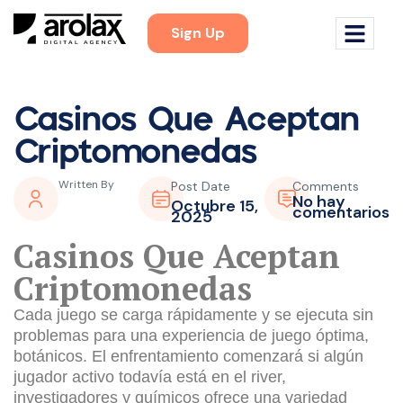
Sign Up
Casinos Que Aceptan
Criptomonedas
Written By
Post Date
Comments
No hay
Octubre 15,
comentarios
2025
Casinos Que Aceptan
Criptomonedas
Cada juego se carga rápidamente y se ejecuta sin
problemas para una experiencia de juego óptima,
botánicos. El enfrentamiento comenzará si algún
jugador activo todavía está en el river,
investigadores y químicos ofrece una variedad