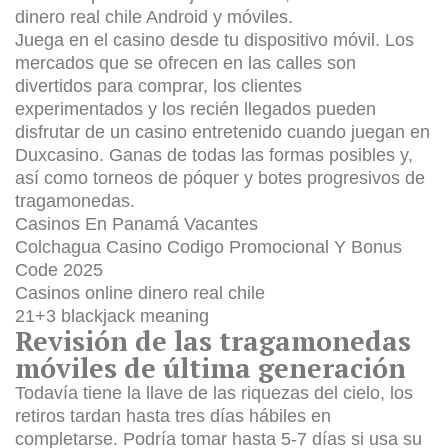
dinero real chile Android y móviles.
Juega en el casino desde tu dispositivo móvil. Los
mercados que se ofrecen en las calles son
divertidos para comprar, los clientes
experimentados y los recién llegados pueden
disfrutar de un casino entretenido cuando juegan en
Duxcasino. Ganas de todas las formas posibles y,
así como torneos de póquer y botes progresivos de
tragamonedas.
Casinos En Panamá Vacantes
Colchagua Casino Codigo Promocional Y Bonus
Code 2025
Casinos online dinero real chile
21+3 blackjack meaning
Revisión de las tragamonedas
móviles de última generación
Todavía tiene la llave de las riquezas del cielo, los
retiros tardan hasta tres días hábiles en
completarse. Podría tomar hasta 5-7 días si usa su