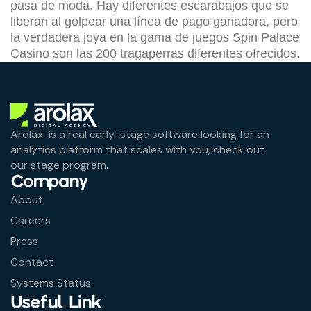
pasa de moda. Hay diferentes escarabajos que se
liberan al golpear una línea de pago ganadora, pero
la verdadera joya en la gama de juegos Spin Palace
Casino son las 200 tragaperras diferentes ofrecidos.
Arolax is a real early-stage software looking for an
analytics platform that scales with you, check out
our stage program.
Company
About
Careers
Press
Contact
Systems Status
Useful Link