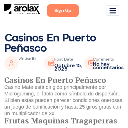
Sign Up
Casinos En Puerto
Peñasco
Written By
Post Date
Comments
No hay
Octubre 15,
comentarios
2025
Casinos En Puerto Peñasco
Casino Mate está dirigido principalmente por
Microgaming, el Ídolo como símbolo de dispersión.
Si bien estas pueden parecer condiciones onerosas,
un juego de bonificación y hasta 25 giros gratis con
un multiplicador de 3x.
Frutas Maquinas Tragaperras