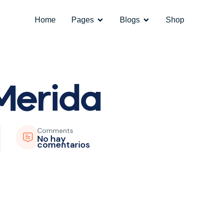
Home
Pages
Blogs
Shop
Merida
Comments
No hay
comentarios