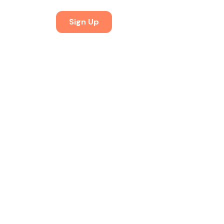
Sign Up