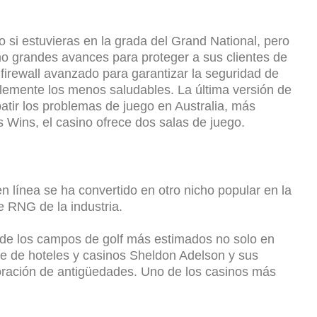
si estuvieras en la grada del Grand National, pero
ho grandes avances para proteger a sus clientes de
 firewall avanzado para garantizar la seguridad de
blemente los menos saludables. La última versión de
atir los problemas de juego en Australia, más
 Wins, el casino ofrece dos salas de juego.
 en línea se ha convertido en otro nicho popular en la
e RNG de la industria.
 de los campos de golf más estimados no solo en
e de hoteles y casinos Sheldon Adelson y sus
oración de antigüedades. Uno de los casinos más