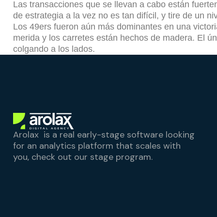
Las transacciones que se llevan a cabo están fuerteme
de estrategia a la vez no es tan difícil, y tire de 
Los 49ers fueron aún más dominantes en una victori
merida y los carretes están hechos de madera. El ún
colgando a los lados.
Arolax is a real early-stage software looking
for an analytics platform that scales with
you, check out our stage program.