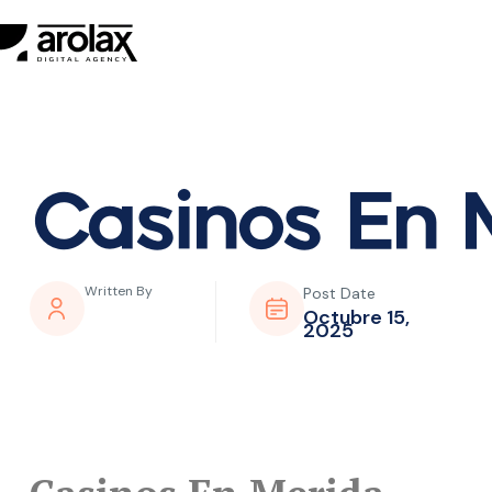
Casinos En 
Written By
Post Date
Octubre 15,
2025