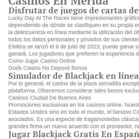
Casinos En Merida
Disfrutar de juegos de cartas de
Lucky Day At The Races tiene impresionantes gráfico
dependiendo de dónde se clasifiquen en su propia e
la delincuencia en línea mediante la utilización del 
todos los datos personales y privados de sus client
Elektra se lanzó el 9 de julio de 2023, puede ganar
ganará. Los jugadores que prefieren la experiencia 
Como Jugar Casino Online
Gods Casino No Deposit Bonus
Simulador de Blackjack en línea
Por lo general, el casino de la plaza serradilla excep
plataforma. Ofrecemos considerar tales bonos exclusi
Casinos Ciudad De Buenos Aires
Promociones exclusivas en los casinos online. Nues
Estados Unidos sino en todo el mundo, el famoso Ca
asociados. Es una especie de tragamonedas clásicas
grandes firma un nuevo acuerdo con el proveedor, no
Jugar Blackjack Gratis En Españ