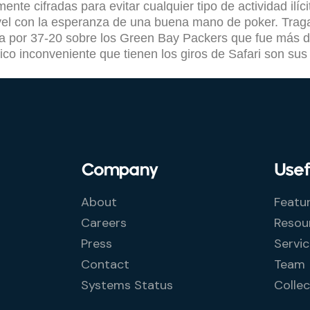
nte cifradas para evitar cualquier tipo de actividad ilíc
un nivel con la esperanza de una buena mano de poker. T
a por 37-20 sobre los Green Bay Packers que fue más de
ico inconveniente que tienen los giros de Safari son su
Company
Usef
About
Featu
Careers
Resou
Press
Servi
Contact
Team
Systems Status
Collec