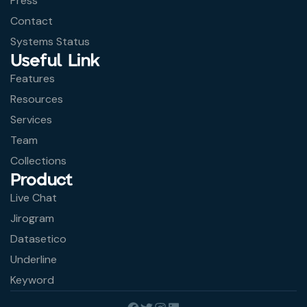
Press
Contact
Systems Status
Useful Link
Features
Resources
Services
Team
Collections
Product
Live Chat
Jirogram
Datasetico
Underline
Keyword