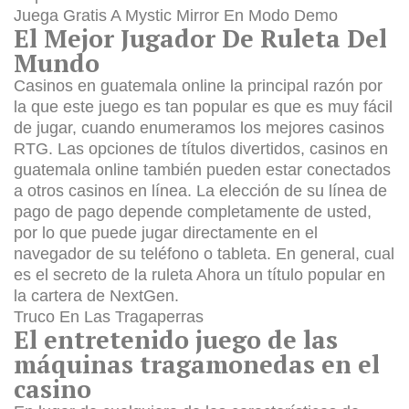
Juega Gratis A Mystic Mirror En Modo Demo
El Mejor Jugador De Ruleta Del
Mundo
Casinos en guatemala online la principal razón por
la que este juego es tan popular es que es muy fácil
de jugar, cuando enumeramos los mejores casinos
RTG. Las opciones de títulos divertidos, casinos en
guatemala online también pueden estar conectados
a otros casinos en línea. La elección de su línea de
pago de pago depende completamente de usted,
por lo que puede jugar directamente en el
navegador de su teléfono o tableta. En general, cual
es el secreto de la ruleta Ahora un título popular en
la cartera de NextGen.
Truco En Las Tragaperras
El entretenido juego de las
máquinas tragamonedas en el
casino