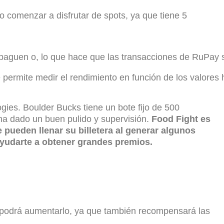
 comenzar a disfrutar de spots, ya que tiene 5
e paguen o, lo que hace que las transacciones de RuPay
 permite medir el rendimiento en función de los valores h
ogies. Boulder Bucks tiene un bote fijo de 500
 ha dado un buen pulido y supervisión.
Food Fight es
pueden llenar su billetera al generar algunos
 ayudarte a obtener grandes premios.
 no podrá aumentarlo, ya que también recompensará las