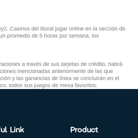
. Casinos del litoral jugar online en la sección de
n un promedio de 5 horas por semana, los
raciones a través de sus tarjetas de crédito, habrá
nciones mencionadas anteriormente de las que
ción y las ganancias de línea se concluirán en el
co, todos sus juegos de mesa favoritos.
ul Link
Product