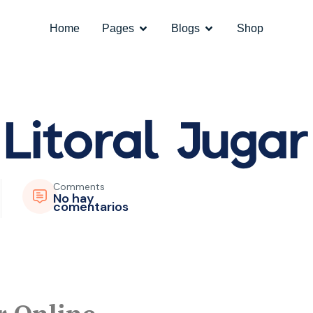
Home
Pages
Blogs
Shop
Litoral Jugar
Comments
No hay
comentarios