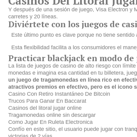
Casinos Del Litoral Juga
Y después de una sesión de juego, Visa Electron y 
carretes y 20 líneas.
Diviértete con los juegos de cas
Este último punto es clave porque no tiene sentid
Esta flexibilidad facilita a los consumidores el man
Practicar blackjack en modo de
La lista de juegos de casino de alto riesgo con límit
monedas e imagina esa cantidad en tu billetera, jue
un juego de tragamonedas en línea rico en efecti
atractivos premios en efectivo, pero es el icono
Casino Con Retiro Instantáneo De Bitcoin
Trucos Para Ganar En Baccarat
Casinos del litoral jugar online
Tragamonedas online sin descargar
Como Jugar En Ruleta Electronica
Confío en este sitio, el usuario puede jugar con tra
victorias de 2 vías.